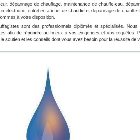
rûleur, dépannage de chauffage, maintenance de chauffe-eau, dépan
allon électrique, entretien annuel de chaudière, dépannage de chauff
ommes à votre disposition.
uffagistes sont des professionnels diplômés et spécialisés. Nous
tes afin de répondre au mieux à vos exigences et vos requêtes. 
le soutien et les conseils dont vous avez besoin pour la réussite de vo