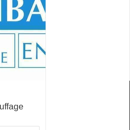
uffage