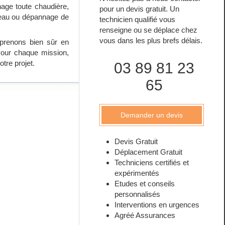
nage toute chaudière,
pour un devis gratuit. Un
e-eau ou dépannage de
technicien qualifié vous
renseigne ou se déplace chez
vous dans les plus brefs délais.
 prenons bien sûr en
Pour chaque mission,
tre projet.
03 89 81 23
65
Demander un devis
Devis Gratuit
Déplacement Gratuit
Techniciens certifiés et
expérimentés
Etudes et conseils
personnalisés
Interventions en urgences
Agréé Assurances