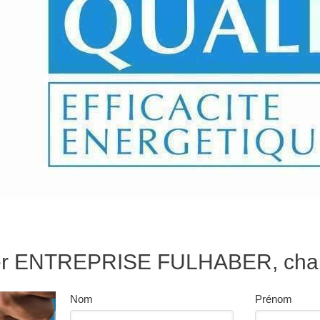
er ENTREPRISE FULHABER, cha
Nom
Prénom