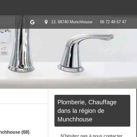
13, 68740 Munchhouse
06 72 48 67 47
Plomberie, Chauffage
dans la région de
Munchhouse
chhouse (68)
.
N'hésitez pas à nous contacter