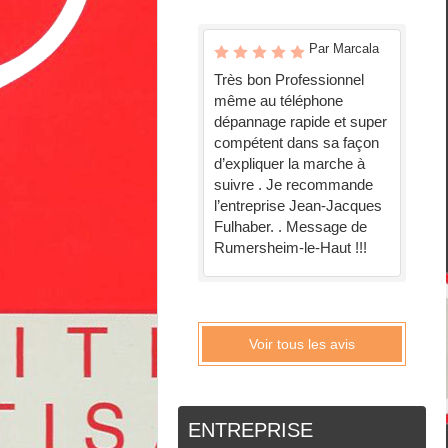
Par Marcala
Très bon Professionnel
même au téléphone
dépannage rapide et super
compétent dans sa façon
d’expliquer la marche à
suivre . Je recommande
l’entreprise Jean-Jacques
Fulhaber. . Message de
Rumersheim-le-Haut !!!
Voir tous les avis
ENTREPRISE