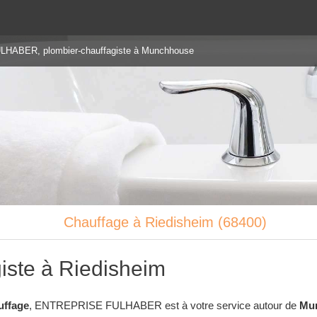
ABER, plombier-chauffagiste à Munchhouse
Chauffage à Riedisheim (68400)
iste à Riedisheim
uffage
, ENTREPRISE FULHABER est à votre service autour de
Mun