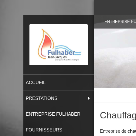
ENTREPRISE FULH
ACCUEIL
PRESTATIONS
Chauffag
ENTREPRISE FULHABER
FOURNISSEURS
Entreprise de
cha